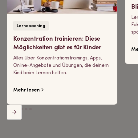
Bl
Ler
Fak
Lerncoaching
sp
Konzentration trainieren: Diese
Möglichkeiten gibt es für Kinder
Me
Alles über Konzentrationstrainings, Apps,
Online-Angebote und Übungen, die deinem
Kind beim Lernen helfen.
Mehr lesen