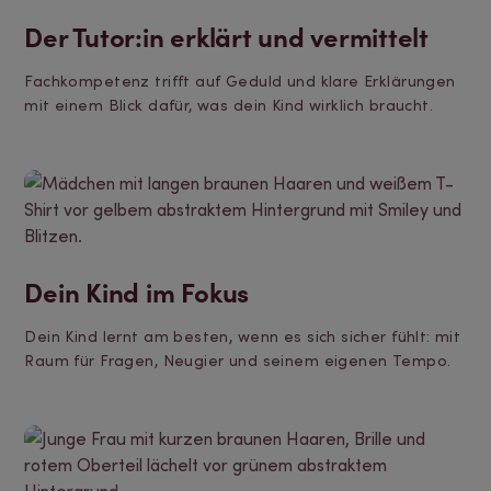
Der Tutor:in erklärt und vermittelt
Fachkompetenz trifft auf Geduld und klare Erklärungen
mit einem Blick dafür, was dein Kind wirklich braucht.
Dein Kind im Fokus
Dein Kind lernt am besten, wenn es sich sicher fühlt: mit
Raum für Fragen, Neugier und seinem eigenen Tempo.