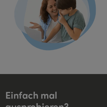
Einfach mal
ausprobieren?