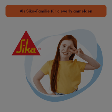
Als Sika-Familie für cleverly anmelden