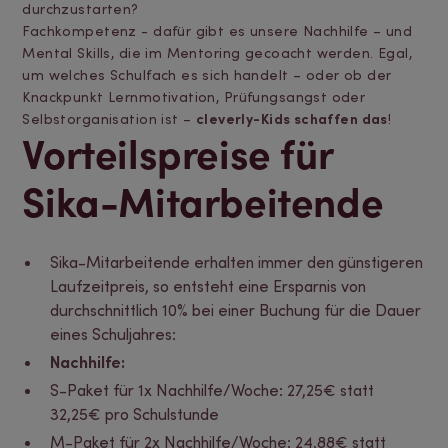
durchzustarten?
Fachkompetenz - dafür gibt es unsere Nachhilfe – und
Mental Skills, die im Mentoring gecoacht werden. Egal,
um welches Schulfach es sich handelt – oder ob der
Knackpunkt Lernmotivation, Prüfungsangst oder
Selbstorganisation ist –
cleverly-Kids schaffen das
!
Vorteilspreise für
Sika-Mitarbeitende
Sika-Mitarbeitende erhalten immer den günstigeren
Laufzeitpreis, so entsteht eine Ersparnis von
durchschnittlich 10% bei einer Buchung für die Dauer
eines Schuljahres:
Nachhilfe:
S-Paket für 1x Nachhilfe/Woche: 27,25€ statt
32,25€ pro Schulstunde
M-Paket für 2x Nachhilfe/Woche: 24,88€ statt