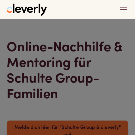
Online-Nachhilfe &
Mentoring für
Schulte Group-
Familien
Melde dich hier für "Schulte Group & cleverly"
an!