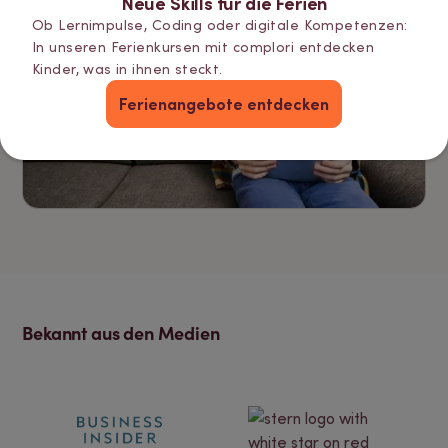
Neue Skills für die Ferien
Ob Lernimpulse, Coding oder digitale Kompetenzen:
In unseren Ferienkursen mit complori entdecken
Kinder, was in ihnen steckt.
Ferienangebote entdecken
Bekannt aus den Medien