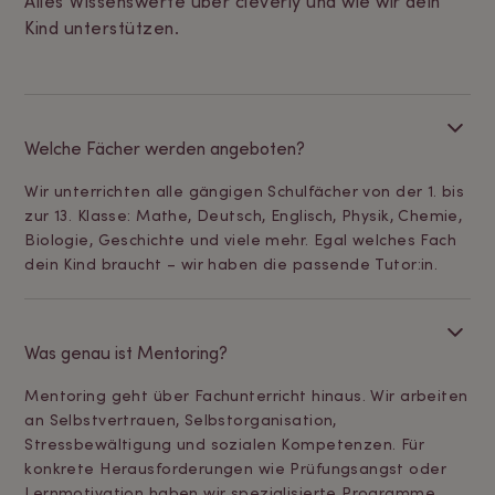
Alles Wissenswerte über cleverly und wie wir dein
Kind unterstützen.
Welche Fächer werden angeboten?
Wir unterrichten alle gängigen Schulfächer von der 1. bis
zur 13. Klasse: Mathe, Deutsch, Englisch, Physik, Chemie,
Biologie, Geschichte und viele mehr. Egal welches Fach
dein Kind braucht – wir haben die passende Tutor:in.
Was genau ist Mentoring?
Mentoring geht über Fachunterricht hinaus. Wir arbeiten
an Selbstvertrauen, Selbstorganisation,
Stressbewältigung und sozialen Kompetenzen. Für
konkrete Herausforderungen wie Prüfungsangst oder
Lernmotivation haben wir spezialisierte Programme.